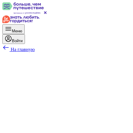
Меню
Войти
На главную